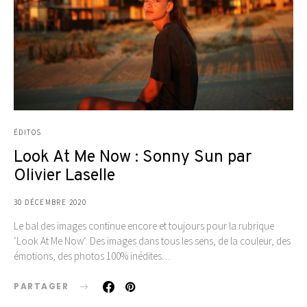
ÉDITOS
Look At Me Now : Sonny Sun par
Olivier Laselle
30 DÉCEMBRE 2020
Le bal des images continue encore et toujours pour la rubrique
‘Look At Me Now‘. Des images dans tous les sens, de la couleur, des
émotions, des photos 100% inédites…
PARTAGER