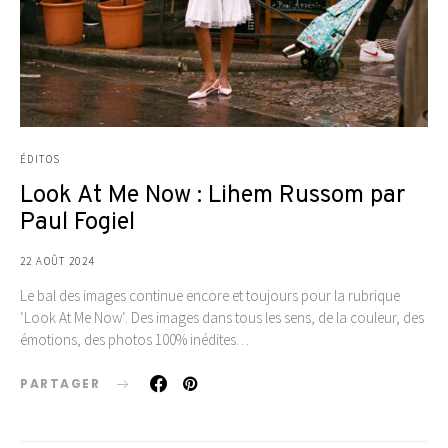
ÉDITOS
Look At Me Now : Lihem Russom par
Paul Fogiel
22 AOÛT 2024
Le bal des images continue encore et toujours pour la rubrique
‘Look At Me Now‘. Des images dans tous les sens, de la couleur, des
émotions, des photos 100% inédites…
PARTAGER