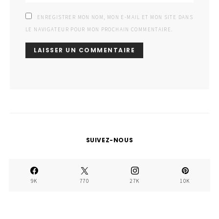
ENREGISTRER MON NOM, MON E-MAIL ET MON SITE DANS
LE NAVIGATEUR POUR MON PROCHAIN COMMENTAIRE.
SUIVEZ-NOUS
9K
770
27K
10K