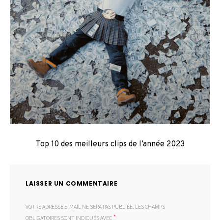
Top 10 des meilleurs clips de l’année 2023
LAISSER UN COMMENTAIRE
VOTRE ADRESSE E-MAIL NE SERA PAS PUBLIÉE.
LES CHAMPS
*
OBLIGATOIRES SONT INDIQUÉS AVEC