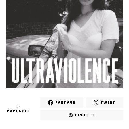
PARTAGE
TWEET
1K
PARTAGES
PIN IT
1K