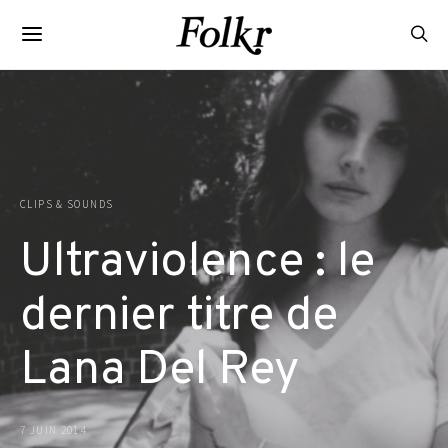
CLIPS & SOUNDS
Ultraviolence : le
dernier titre de
Lana Del Rey
7 JUIN 2014