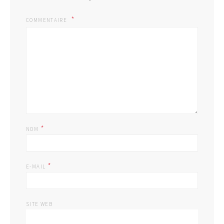
COMMENTAIRE
*
NOM
*
E-MAIL
SITE WEB