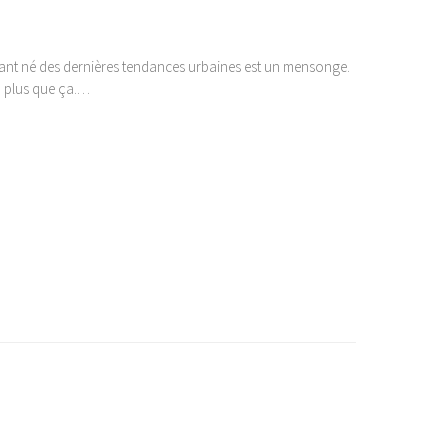
ant né des dernières tendances urbaines est un mensonge.
en plus que ça.…