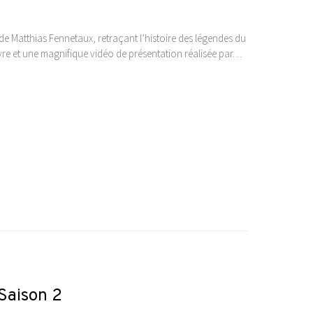
 Matthias Fennetaux, retraçant l’histoire des légendes du
vre et une magnifique vidéo de présentation réalisée par…
 Saison 2