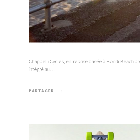
Chappelli Cycles, entreprise basée à Bondi Beach prè
intégré au…
PARTAGER