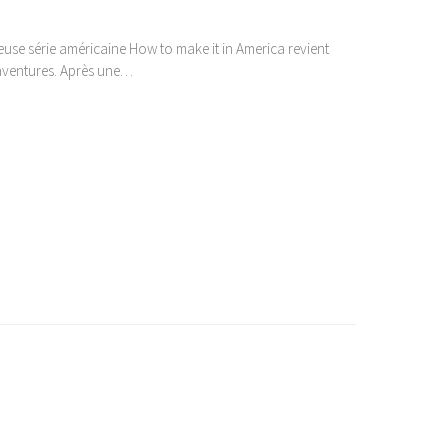
euse série américaine How to make it in America revient
aventures. Après une…