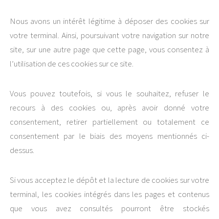
Nous avons un intérêt légitime à déposer des cookies sur
votre terminal. Ainsi, poursuivant votre navigation sur notre
site, sur une autre page que cette page, vous consentez à
l’utilisation de ces cookies sur ce site.
Vous pouvez toutefois, si vous le souhaitez, refuser le
recours à des cookies ou, après avoir donné votre
consentement, retirer partiellement ou totalement ce
consentement par le biais des moyens mentionnés ci-
dessus.
Si vous acceptez le dépôt et la lecture de cookies sur votre
terminal, les cookies intégrés dans les pages et contenus
que vous avez consultés pourront être stockés