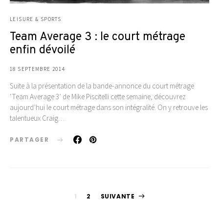
LEISURE & SPORTS
Team Average 3 : le court métrage
enfin dévoilé
18 SEPTEMBRE 2014
Suite à la présentation de la bande-annonce du court métrage
‘Team Average 3’ de Mike Piscitelli cette semaine, découvrez
aujourd’hui le court métrage dans son intégralité. On y retrouve les
talentueux Craig…
PARTAGER
Pagination
1
2
SUIVANTE
des