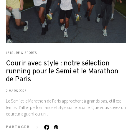
LEISURE & SPORTS
Courir avec style : notre sélection
running pour le Semi et le Marathon
de Paris
2 MARS 2025
Le Semi et le Marathon de Paris approchent à grands pas, et il est
temps d’allier performance et style sur le bitume. Que vous soyez un
coureur aguerri ou un…
PARTAGER