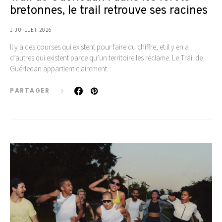
bretonnes, le trail retrouve ses racines
1 JUILLET 2026
Il y a des courses qui existent pour faire du chiffre, et il y en a
d’autres qui existent parce qu’un territoire les réclame. Le Trail de
Guérledan appartient clairement…
PARTAGER