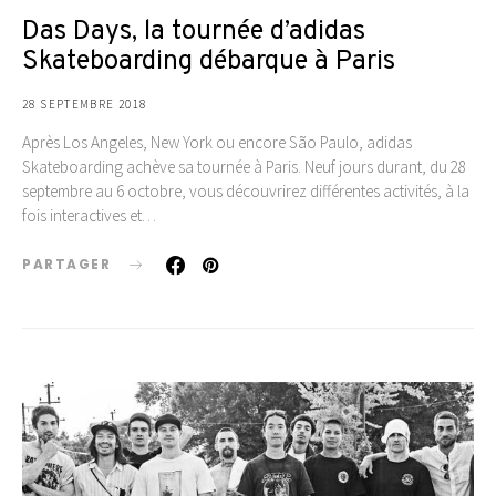
Das Days, la tournée d’adidas
Skateboarding débarque à Paris
28 SEPTEMBRE 2018
Après Los Angeles, New York ou encore São Paulo, adidas
Skateboarding achève sa tournée à Paris. Neuf jours durant, du 28
septembre au 6 octobre, vous découvrirez différentes activités, à la
fois interactives et…
PARTAGER