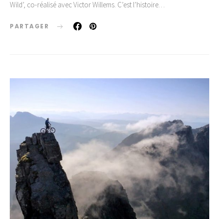
Wild’, co-réalisé avec Victor Willems. C’est l’histoire…
PARTAGER