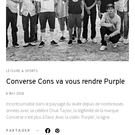
LEISURE & SPORTS
Converse Cons va vous rendre Purple
8 MAI 2018
Incontournable dans le paysage du skate depuis de nombreuses
années avec sa célèbre Chuk Taylor, la légitimité de la marque
Converse n’est plus à faire. Avec la vidéo ‘Purple‘, la ligne…
PARTAGER