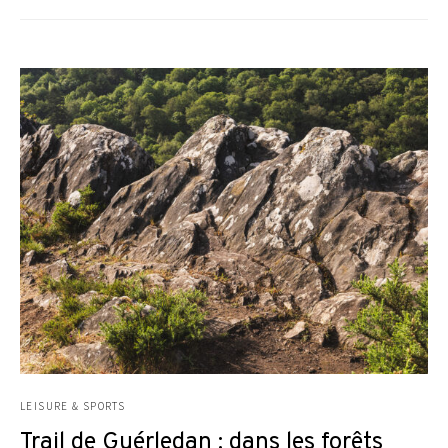
LEISURE & SPORTS
Trail de Guérledan : dans les forêts