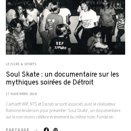
LEISURE & SPORTS
Soul Skate : un documentaire sur les
mythiques soirées de Détroit
17 NOVEMBRE 2018
Carhartt WIP, NTS et Dazed se sont associés avec le réalisateur
Ramone Anderson pour présenter ‘Soul Skate‘, un documentaire
sur le non moins célèbre événement du même nom. Fondé en…
PARTAGER