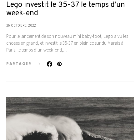
Lego investit le 35-37 le temps d’un
week-end
26 OCTOBRE 2022
Pour le lancement de son nouveau mini baby-foot, Lego a vu les
choses en grand, et investit le 35-37 en plein coeur du Marais à
Paris, le temps d’un week-end,…
PARTAGER