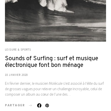
LEISURE & SPORTS
Sounds of Surfing : surf et musique
électronique font bon ménage
10 JANVIER 2020
En février dernier, le musicien Molécule s’est associé à l’élite du surf
de grosses vagues pour relever un challenge incroyable, celui de
composer un album au cœur de l’une des…
PARTAGER