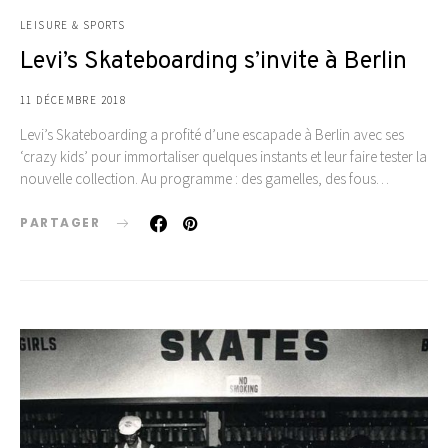
LEISURE & SPORTS
Levi’s Skateboarding s’invite à Berlin
11 DÉCEMBRE 2018
Levi’s Skateboarding a profité d’une escapade à Berlin avec ses
‘crazy kids’ pour immortaliser quelques instants et leur faire tester la
nouvelle collection. Au programme : des gamelles, des fous…
PARTAGER