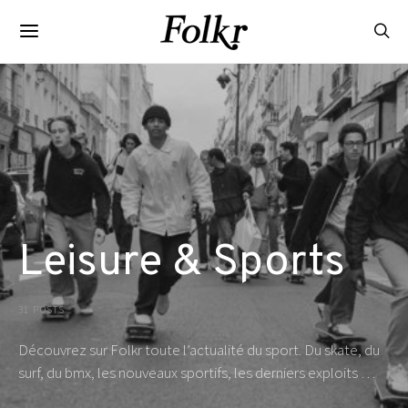
Leisure & Sports
31 POSTS
Découvrez sur Folkr toute l’actualité du sport. Du skate, du
surf, du bmx, les nouveaux sportifs, les derniers exploits …