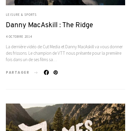
LEISURE & SPORTS
Danny MacAskill : The Ridge
4 OCTOBRE 2014
La dernière vidéo de Cut Media et Danny MacAskill va vous donner
des frissons. Le champion de VTT nous présente pour la première
fois dans un de ses films sa…
PARTAGER