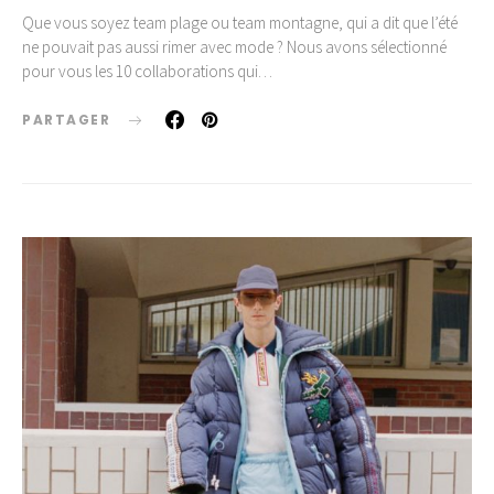
Que vous soyez team plage ou team montagne, qui a dit que l’été
ne pouvait pas aussi rimer avec mode ? Nous avons sélectionné
pour vous les 10 collaborations qui…
PARTAGER