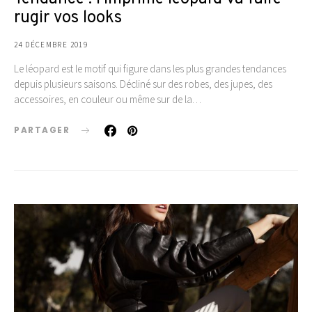
rugir vos looks
24 DÉCEMBRE 2019
Le léopard est le motif qui figure dans les plus grandes tendances
depuis plusieurs saisons. Décliné sur des robes, des jupes, des
accessoires, en couleur ou même sur de la…
PARTAGER