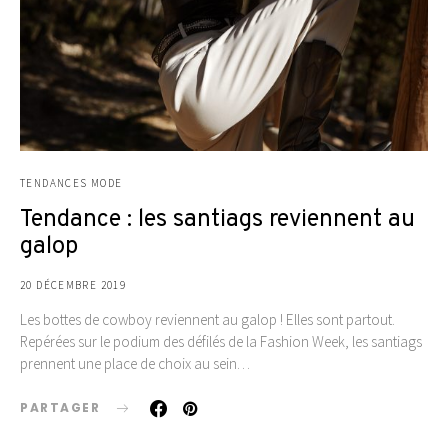
TENDANCES MODE
Tendance : les santiags reviennent au
galop
20 DÉCEMBRE 2019
Les bottes de cowboy reviennent au galop ! Elles sont partout.
Repérées sur le podium des défilés de la Fashion Week, les santiags
prennent une place de choix au sein…
PARTAGER