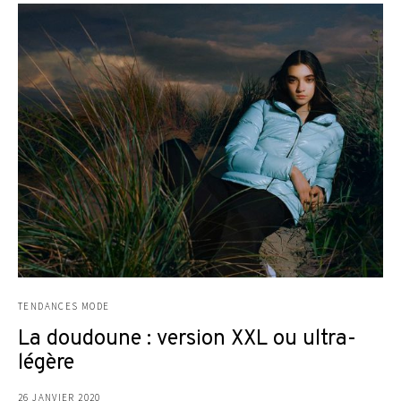
TENDANCES MODE
La doudoune : version XXL ou ultra-
légère
26 JANVIER 2020