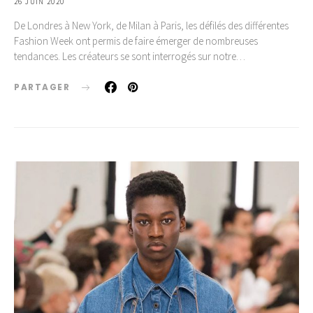
26 JUIN 2020
De Londres à New York, de Milan à Paris, les défilés des différentes
Fashion Week ont permis de faire émerger de nombreuses
tendances. Les créateurs se sont interrogés sur notre…
PARTAGER