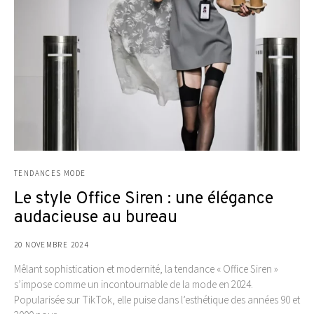
TENDANCES MODE
Le style Office Siren : une élégance
audacieuse au bureau
20 NOVEMBRE 2024
Mêlant sophistication et modernité, la tendance « Office Siren »
s’impose comme un incontournable de la mode en 2024.
Popularisée sur TikTok, elle puise dans l’esthétique des années 90 et