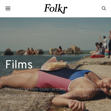
Films
65 POSTS
Découvrez sur Folkr toute l’actualité du cinéma. Des bandes
annonces, des vidéos, tous les meilleurs films, des
classements …