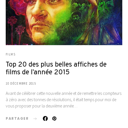
FILMS
Top 20 des plus belles affiches de
films de l’année 2015
10 DÉCEMBRE 2015
Avant de célébrer cette nouvelle année et de remettre les compteurs
à zéro avec des tonnes de résolutions, il était temps pour moi de
vous proposer pour la deuxième année…
PARTAGER