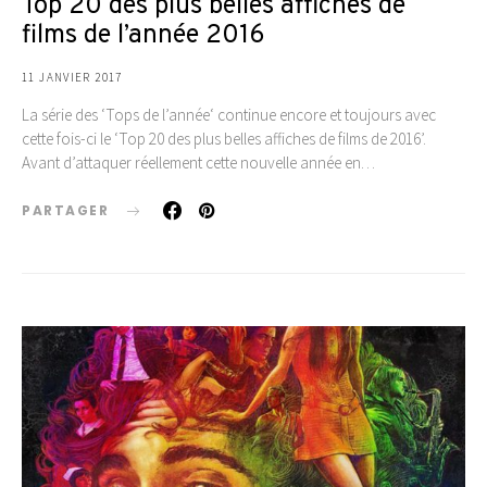
Top 20 des plus belles affiches de
films de l’année 2016
11 JANVIER 2017
La série des ‘Tops de l’année‘ continue encore et toujours avec
cette fois-ci le ‘Top 20 des plus belles affiches de films de 2016’.
Avant d’attaquer réellement cette nouvelle année en…
PARTAGER