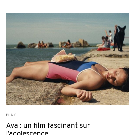
FILMS
Ava : un film fascinant sur
l’adolescence