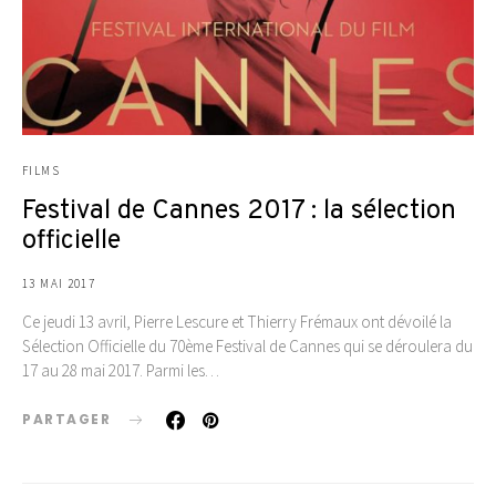
FILMS
Festival de Cannes 2017 : la sélection
officielle
13 MAI 2017
Ce jeudi 13 avril, Pierre Lescure et Thierry Frémaux ont dévoilé la
Sélection Officielle du 70ème Festival de Cannes qui se déroulera du
17 au 28 mai 2017. Parmi les…
PARTAGER