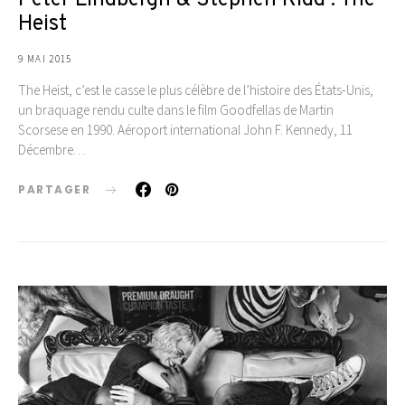
Heist
9 MAI 2015
The Heist, c’est le casse le plus célèbre de l’histoire des États-Unis,
un braquage rendu culte dans le film Goodfellas de Martin
Scorsese en 1990. Aéroport international John F. Kennedy, 11
Décembre…
PARTAGER