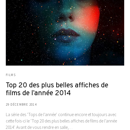
FILMS
Top 20 des plus belles affiches de
films de l’année 2014
29 DÉCEMBRE 2014
La série des ‘Tops de l’année‘ continue encore et toujours avec
cette fois-ci le ‘Top 20 des plus belles affiches de films de l’année
2014’. Avant de vous rendre en salle,…