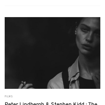
FILMS
Peter Lindbergh & Stephen Kidd : The