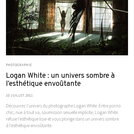
PHOTOGRAPHIE
Logan White : un univers sombre à
l’esthétique envoûtante
10 JUILLET 2011
Découvrez l’univers du photographe Logan White. Entre porno
chic, nue à tout va, soumission sexuelle implicite, Logan White
refuse l’esthétique lisse et vous plonge dans un univers sombre
à l’esthétique envoûtante.