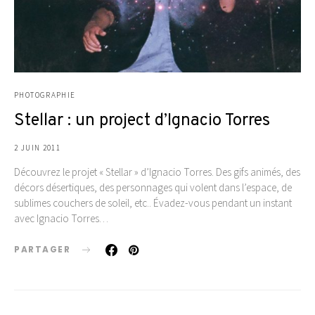
PHOTOGRAPHIE
Stellar : un project d’Ignacio Torres
2 JUIN 2011
Découvrez le projet « Stellar » d’Ignacio Torres. Des gifs animés, des
décors désertiques, des personnages qui volent dans l’espace, de
sublimes couchers de soleil, etc.. Évadez-vous pendant un instant
avec Ignacio Torres…
PARTAGER