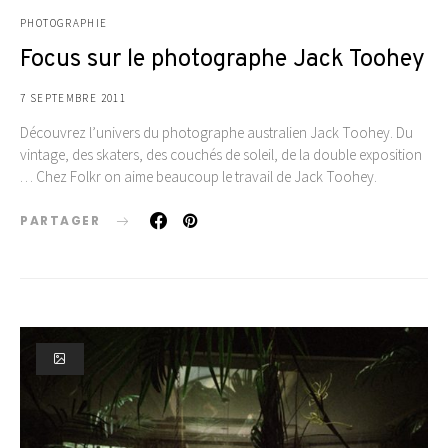
PHOTOGRAPHIE
Focus sur le photographe Jack Toohey
7 SEPTEMBRE 2011
Découvrez l’univers du photographe australien Jack Toohey. Du
vintage, des skaters, des couchés de soleil, de la double exposition
… Chez Folkr on aime beaucoup le travail de Jack Toohey.
PARTAGER