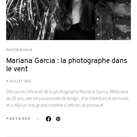
PHOTOGRAPHIE
Mariana Garcia : la photographe dans
le vent
4 JUILLET 2011
Découvrez le travail de la photographe Mariana Garcia. Mexicaine
de 26 ans, elle est passionnée de design, d’architecture et de mode,
et a déjà un très grand nombre d’articles de presse et…
PARTAGER