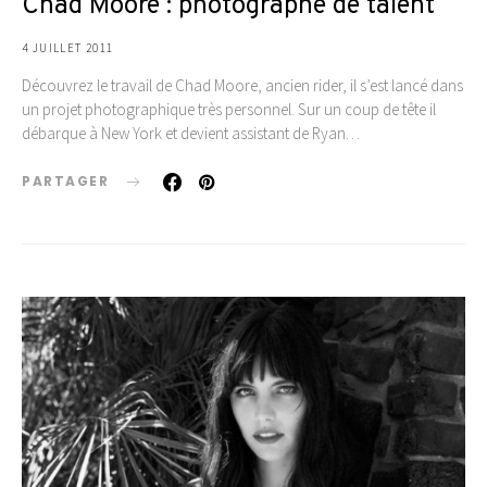
Chad Moore : photographe de talent
4 JUILLET 2011
Découvrez le travail de Chad Moore, ancien rider, il s’est lancé dans
un projet photographique très personnel. Sur un coup de tête il
débarque à New York et devient assistant de Ryan…
PARTAGER