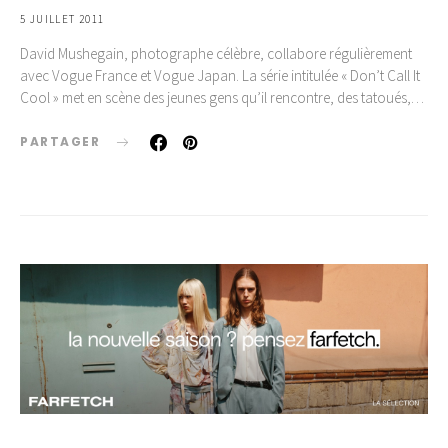
5 JUILLET 2011
David Mushegain, photographe célèbre, collabore régulièrement
avec Vogue France et Vogue Japan. La série intitulée « Don’t Call It
Cool » met en scène des jeunes gens qu’il rencontre, des tatoués,…
PARTAGER