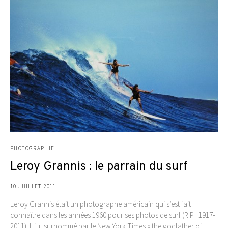
PHOTOGRAPHIE
Leroy Grannis : le parrain du surf
10 JUILLET 2011
Leroy Grannis était un photographe américain qui s’est fait
connaître dans les années 1960 pour ses photos de surf (RIP : 1917-
2011). Il fut surnommé par le New York Times « the godfather of