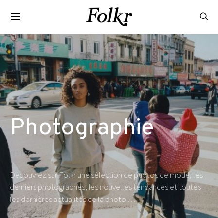
Photographie
483 POSTS
Découvrez sur Folkr une sélection de photos de mode, les
derniers photographes, les nouvelles tendances et toutes
les dernières actualités de la photo …