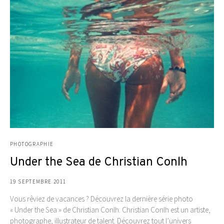
PHOTOGRAPHIE
Under the Sea de Christian Conlh
19 SEPTEMBRE 2011
Vous rêviez de vacances ? Découvrez la dernière série photo
« Under the Sea » de Christian Conlh. Christian Conlh est un artiste,
photographe, illustrateur de talent. Découvrez tout l’univers