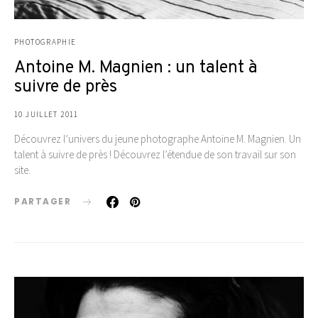
PHOTOGRAPHIE
Antoine M. Magnien : un talent à
suivre de près
10 JUILLET 2011
Découvrez l’univers du jeune photographe Antoine M. Magnien. Un
talent à suivre de près ! Découvrez l’étendue de son travail sur son
site.
PARTAGER