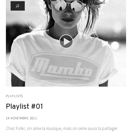
PLAYLISTS
Playlist #01
24 NOVEMBRE 2011
Chez Folkr, on aime la musique, mais on aime aussi la partager.