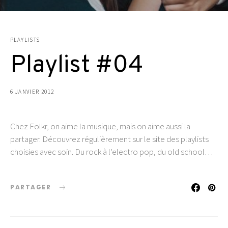
PLAYLISTS
Playlist #04
6 JANVIER 2012
Chez Folkr, on aime la musique, mais on aime aussi la
partager. Découvrez régulièrement sur le site des playlists
choisies avec soin. Du rock à l’electro pop, du old school…
PARTAGER