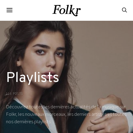
Playlists
116 POSTS
Découvrez toutes les dernières actualités de la musique sur
Folkr, les nouveaux morceaux, les derniers artistes et toutes
nos dernières playlists …