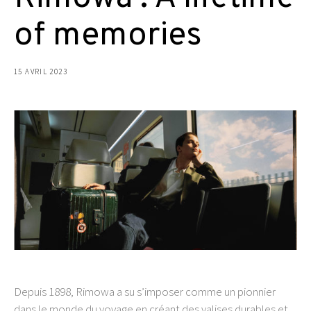
of memories
15 AVRIL 2023
Depuis 1898, Rimowa a su s’imposer comme un pionnier
dans le monde du voyage en créant des valises durables et