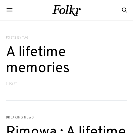
POSTS BY TAG
A lifetime
memories
1 POST
BREAKING NEWS
Rimowa : A lifetime