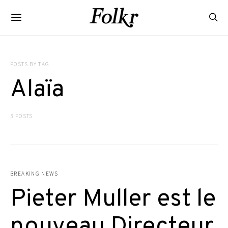
POSTS BY TAG
Alaïa
3 POSTS
BREAKING NEWS
Pieter Muller est le
nouveau Directeur