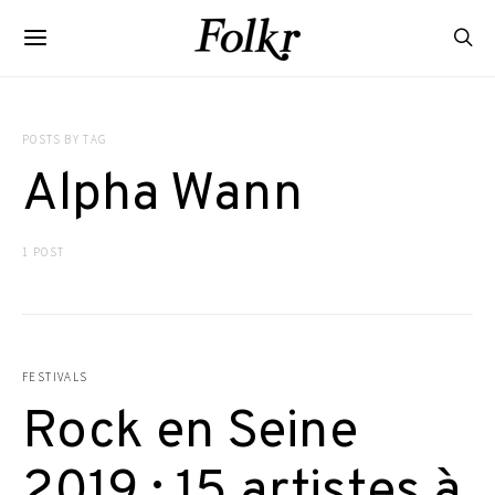
POSTS BY TAG
Alpha Wann
1 POST
FESTIVALS
Rock en Seine
2019 : 15 artistes à