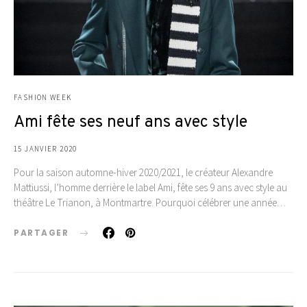
FASHION WEEK
Ami fête ses neuf ans avec style
15 JANVIER 2020
Pour la saison automne-hiver 2020/2021, le créateur Alexandre
Mattiussi, l’homme derrière le label Ami, fête ses 9 ans avec style au
théâtre Le Trianon, à Montmartre. Pourquoi célébrer une année…
PARTAGER