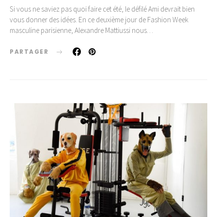
Si vous ne saviez pas quoi faire cet été, le défilé Ami devrait bien
vous donner des idées. En ce deuxième jour de Fashion Week
masculine parisienne, Alexandre Mattiussi nous…
PARTAGER