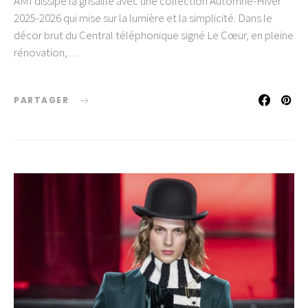
AMI dissipe la grisaille avec une collection Automne-Hiver
2025-2026 qui mise sur la lumière et la simplicité. Dans le
décor brut du Central téléphonique signé Le Cœur, en pleine
rénovation,…
PARTAGER