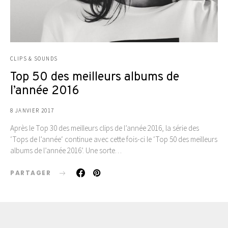
CLIPS & SOUNDS
Top 50 des meilleurs albums de
l’année 2016
8 JANVIER 2017
Après le Top 30 des meilleurs clips de l’année 2016, la série des
‘Tops de l’année‘ continue avec cette fois-ci le ‘Top 50 des meilleurs
albums de l’année 2016’. Une sorte…
PARTAGER