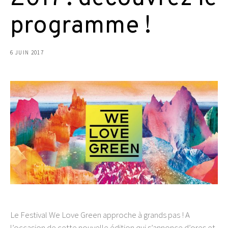
programme !
6 JUIN 2017
Le Festival We Love Green approche à grands pas ! A
l’occasion de cette nouvelle édition qui s’annonce d’ores et