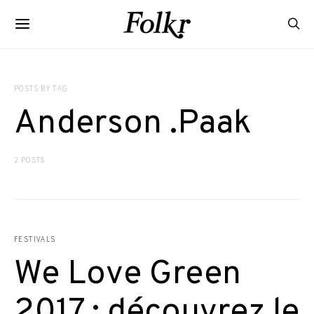
POSTS BY TAG
Anderson .Paak
2 POSTS
FESTIVALS
We Love Green
2017 : découvrez le