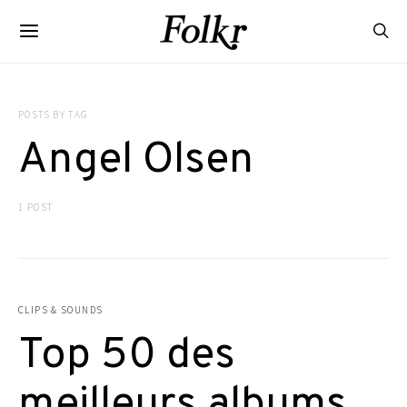
POSTS BY TAG
Angel Olsen
1 POST
CLIPS & SOUNDS
Top 50 des
meilleurs albums