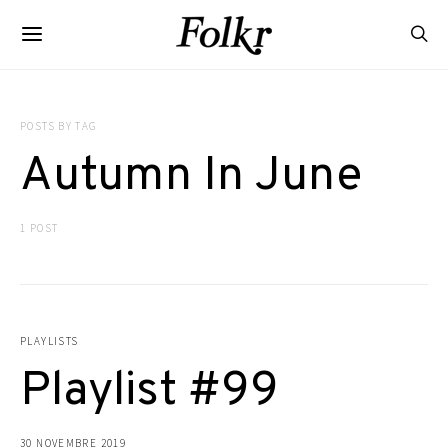
POSTS BY TAG
Autumn In June
1 POST
PLAYLISTS
Playlist #99
30 NOVEMBRE 2019