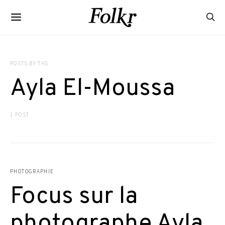
POSTS BY TAG
Ayla El-Moussa
1 POST
PHOTOGRAPHIE
Focus sur la
photographe Ayla