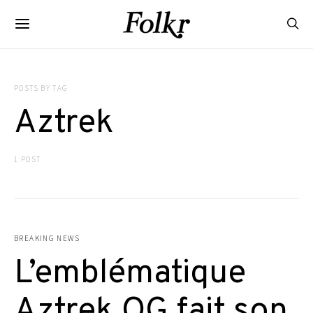
POSTS BY TAG
Aztrek
1 POST
BREAKING NEWS
L’emblématique
Aztrek OG fait son