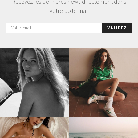
Recevez les dernières news directement dans
votre boite mail
VALIDEZ