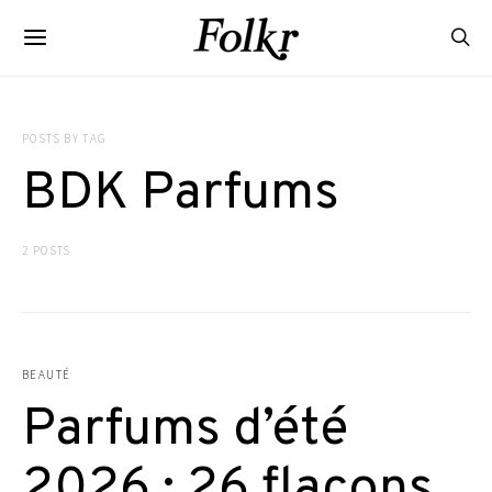
POSTS BY TAG
BDK Parfums
2 POSTS
BEAUTÉ
Parfums d’été
2026 : 26 flacons