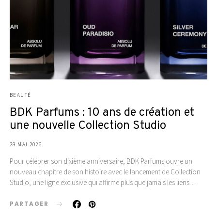
BEAUTÉ
BDK Parfums : 10 ans de création et
une nouvelle Collection Studio
28 MAI 2026
Pour célébrer son dixième anniversaire, BDK Parfums ouvre un
nouveau chapitre de son histoire avec le lancement de Collection
Studio, une ligne exclusive qui affirme plus que jamais les liens…
PARTAGER