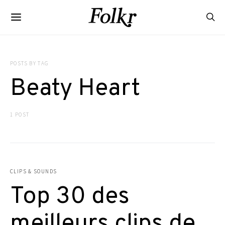
POSTS BY TAG
Beaty Heart
1 POST
CLIPS & SOUNDS
Top 30 des
meilleurs clips de