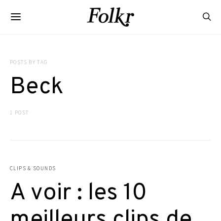
POSTS BY TAG
Beck
1 POST
CLIPS & SOUNDS
A voir : les 10
meilleurs clips de