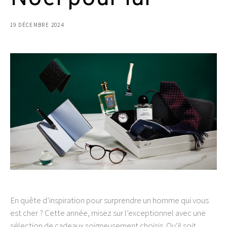
19 DÉCEMBRE 2024
En quête d’inspiration pour surprendre un homme qui vous
est cher ? Cette année, misez sur l’exceptionnel avec une
sélection de cadeaux soigneusement choisis. Qu’il soit