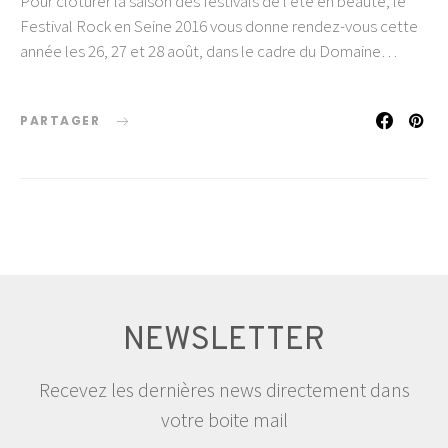
Pour clôturer la saison des festivals de l’été en beauté, le
Festival Rock en Seine 2016 vous donne rendez-vous cette
année les 26, 27 et 28 août, dans le cadre du Domaine…
PARTAGER
NEWSLETTER
Recevez les dernières news directement dans
votre boite mail