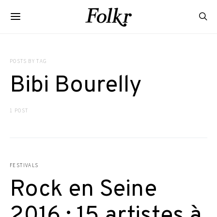
POSTS BY TAG
Bibi Bourelly
1 POST
FESTIVALS
Rock en Seine
2016 : 15 artistes à