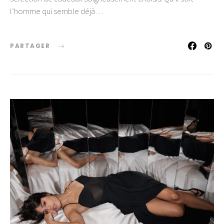
l’homme qui semble déjà…
PARTAGER