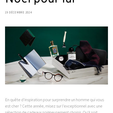
19 DÉCEMBRE 2024
En quête d’inspiration pour surprendre un homme qui vous
est cher ? Cette année, misez sur l’exceptionnel avec une
sélection de cadeaux soigneusement choisis. Qu’il soit