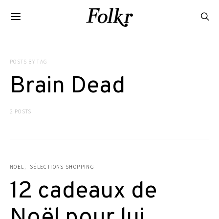
POSTS BY TAG
Brain Dead
2 POSTS
NOËL
SÉLECTIONS SHOPPING
12 cadeaux de
Noël pour lui