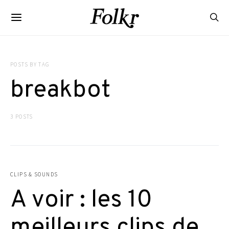
POSTS BY TAG
breakbot
3 POSTS
CLIPS & SOUNDS
A voir : les 10
meilleurs clips de