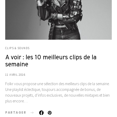
CLIPS & SOUNDS
A voir : les 10 meilleurs clips de la
semaine
11 AVRIL 2016
Folkr vous propose une sélection des meilleurs clips de la semaine.
Une playlist éclectique, toujours accompagnée de bonus, de
nouveaux projets, d’infos exclusives, de nouvelles mixtapes et bien
plus encore.…
PARTAGER