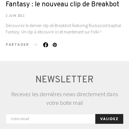
Fantasy : le nouveau clip de Breakbot
2 JUIN 2011
Découvrez le dernier clip de Breakbot featuring Ruckazoid baptisé
Fantasy. Un clip à découvrir ici et maintenant sur Folkr !
PARTAGER
NEWSLETTER
Recevez les dernières news directement dans
votre boite mail
VALIDEZ