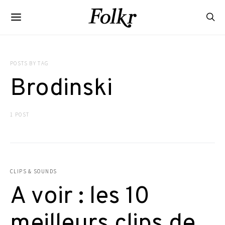
POSTS BY TAG
Brodinski
1 POST
CLIPS & SOUNDS
A voir : les 10
meilleurs clips de