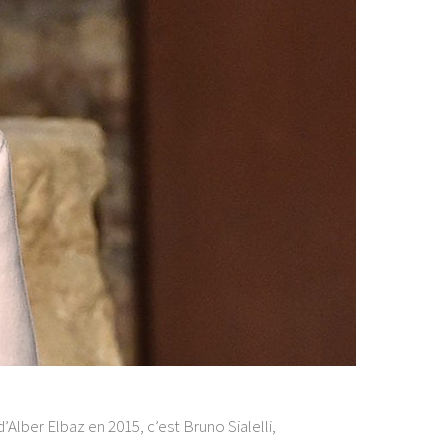
lber Elbaz en 2015, c’est Bruno Sialelli,