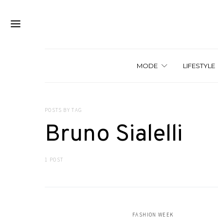
MODE
LIFESTYLE
POSTS BY TAG
Bruno Sialelli
1 POST
FASHION WEEK