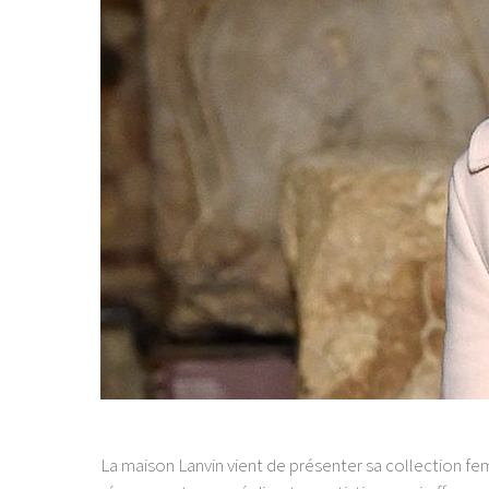
La maison Lanvin vient de présenter sa collection fe