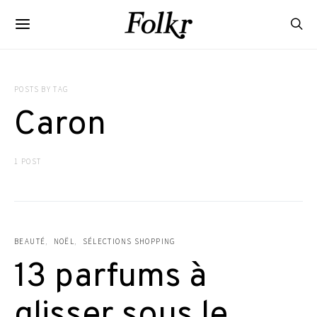
POSTS BY TAG
Caron
1 POST
BEAUTÉ
NOËL
SÉLECTIONS SHOPPING
13 parfums à
glisser sous le