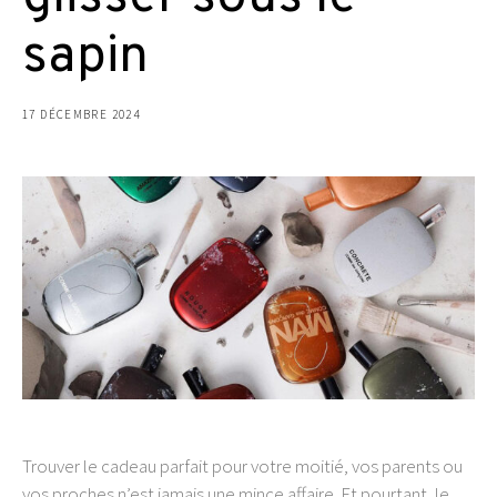
sapin
17 DÉCEMBRE 2024
Trouver le cadeau parfait pour votre moitié, vos parents ou
vos proches n’est jamais une mince affaire. Et pourtant, le