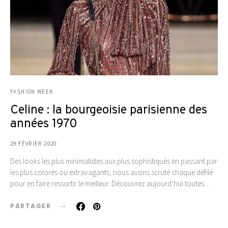
FASHION WEEK
Celine : la bourgeoisie parisienne des
années 1970
29 FÉVRIER 2020
Des looks les plus minimalistes aux plus sophistiqués en passant par
les plus colorés ou extravagants, nous avons scruté chaque défilé
pour en faire ressortir le meilleur. Découvrez aujourd’hui toutes…
PARTAGER