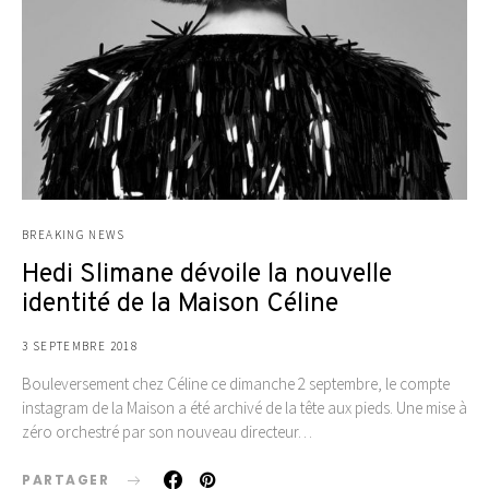
BREAKING NEWS
Hedi Slimane dévoile la nouvelle
identité de la Maison Céline
3 SEPTEMBRE 2018
Bouleversement chez Céline ce dimanche 2 septembre, le compte
instagram de la Maison a été archivé de la tête aux pieds. Une mise à
zéro orchestré par son nouveau directeur…
PARTAGER