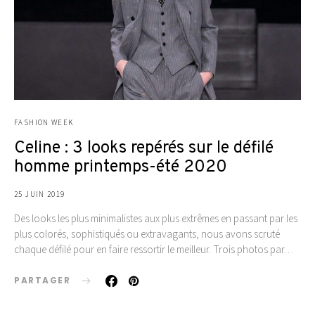
FASHION WEEK
Celine : 3 looks repérés sur le défilé
homme printemps-été 2020
25 JUIN 2019
Des looks les plus minimalistes aux plus extrêmes en passant par les
plus colorés, sophistiqués ou extravagants, nous avons scruté
chaque défilé pour en faire ressortir le meilleur. Trois photos par…
PARTAGER