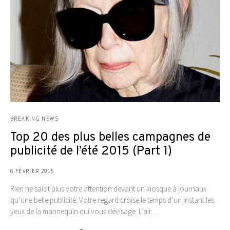
BREAKING NEWS
Top 20 des plus belles campagnes de
publicité de l’été 2015 (Part 1)
6 FÉVRIER 2015
Rien ne saisit plus votre attention devant un kiosque à journaux
qu’une belle publicité. Votre regard croise le temps d’un instant les
yeux de la mannequin qui vous dévisage. L’air…