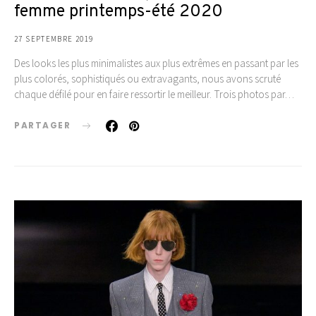
femme printemps-été 2020
27 SEPTEMBRE 2019
Des looks les plus minimalistes aux plus extrêmes en passant par les
plus colorés, sophistiqués ou extravagants, nous avons scruté
chaque défilé pour en faire ressortir le meilleur. Trois photos par…
PARTAGER