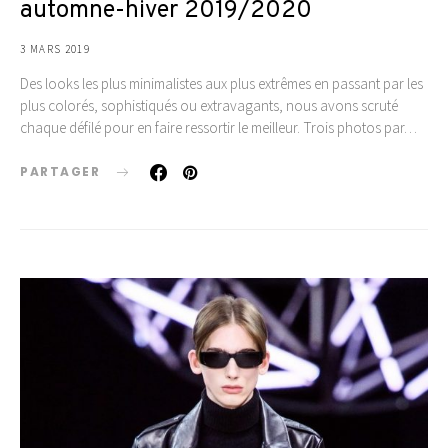
automne-hiver 2019/2020
3 MARS 2019
Des looks les plus minimalistes aux plus extrêmes en passant par les
plus colorés, sophistiqués ou extravagants, nous avons scruté
chaque défilé pour en faire ressortir le meilleur. Trois photos par…
PARTAGER