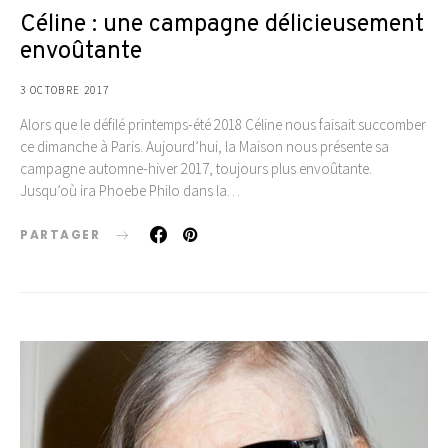
Céline : une campagne délicieusement
envoûtante
3 OCTOBRE 2017
Alors que le défilé printemps-été 2018 Céline nous faisait succomber
ce dimanche à Paris. Aujourd’hui, la Maison nous présente sa
campagne automne-hiver 2017, toujours plus envoûtante.
Jusqu’où ira Phoebe Philo dans la…
PARTAGER