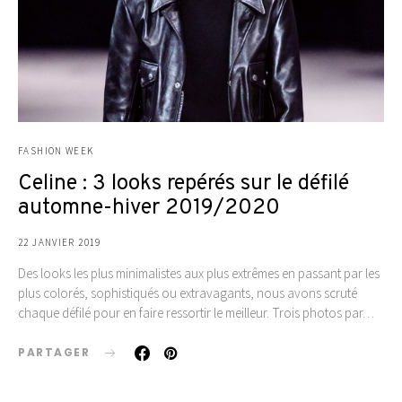
FASHION WEEK
Celine : 3 looks repérés sur le défilé
automne-hiver 2019/2020
22 JANVIER 2019
Des looks les plus minimalistes aux plus extrêmes en passant par les
plus colorés, sophistiqués ou extravagants, nous avons scruté
chaque défilé pour en faire ressortir le meilleur. Trois photos par…
PARTAGER