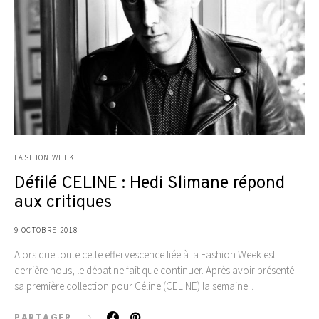
FASHION WEEK
Défilé CELINE : Hedi Slimane répond
aux critiques
9 OCTOBRE 2018
Alors que toute cette effervescence liée à la Fashion Week est
derrière nous, le débat ne fait que continuer. Après avoir présenté
sa première collection pour Céline (CELINE) la semaine…
PARTAGER