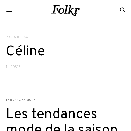
POSTS BY TAG
Céline
11 POSTS
TENDANCES MODE
Les tendances
mode de la saison