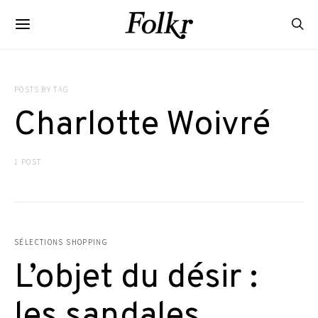
POSTS BY TAG
Charlotte Woivré
1 POST
SÉLECTIONS SHOPPING
L’objet du désir :
les sandales