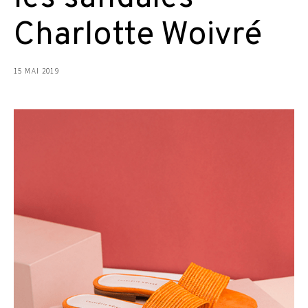
Charlotte Woivré
15 MAI 2019