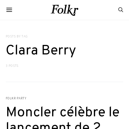
POSTS BY TAG
Clara Berry
3 POSTS
FOLKR PARTY
Moncler célèbre le
lancement de 2