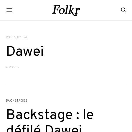
POSTS BY TAG
Dawei
4 POSTS
BACKSTAGES
Backstage : le
défilé Dawei