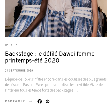
BACKSTAGES
Backstage : le défilé Dawei femme
printemps-été 2020
24 SEPTEMBRE 2019
L’équipe de Folkr s’infiltre encore dans les coulisses des plus grands
défilés de la Fashion Week pour vous dévoiler l’invisible. Vivez de
l’intérieur tous les temps forts des backstages !…
PARTAGER