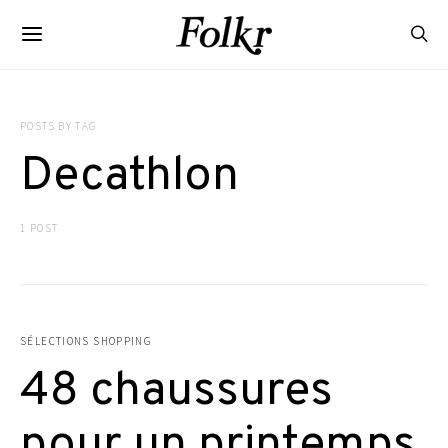
POSTS BY TAG
Decathlon
1 POST
SÉLECTIONS SHOPPING
48 chaussures
pour un printemps