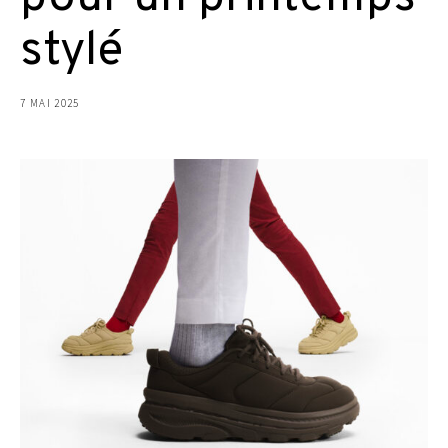
stylé
7 MAI 2025