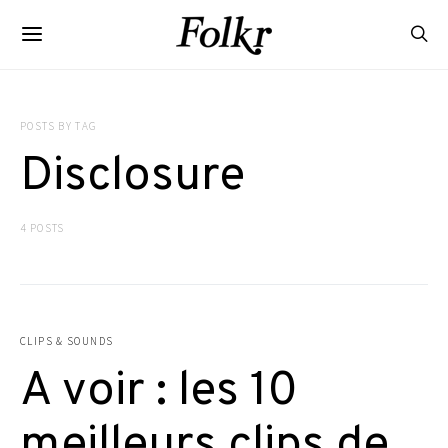
POSTS BY TAG
Disclosure
4 POSTS
CLIPS & SOUNDS
A voir : les 10
meilleurs clips de