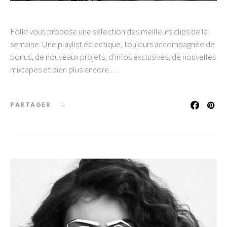
Folkr vous propose une sélection des meilleurs clips de la
semaine. Une playlist éclectique, toujours accompagnée de
bonus, de nouveaux projets, d’infos exclusives, de nouvelles
mixtapes et bien plus encore.…
PARTAGER