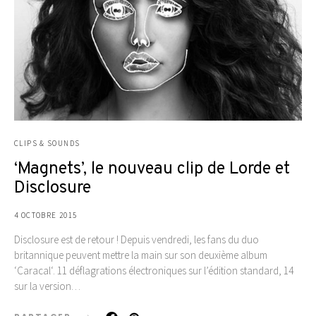
CLIPS & SOUNDS
‘Magnets’, le nouveau clip de Lorde et
Disclosure
4 OCTOBRE 2015
Disclosure est de retour ! Depuis vendredi, les fans du duo
britannique peuvent mettre la main sur son deuxième album
‘Caracal‘. 11 déflagrations électroniques sur l’édition standard, 14
sur la version…