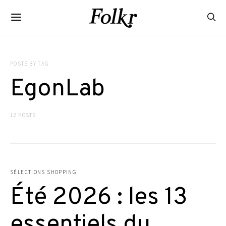
POSTS BY TAG
EgonLab
12 POSTS
SÉLECTIONS SHOPPING
Été 2026 : les 13
essentiels du