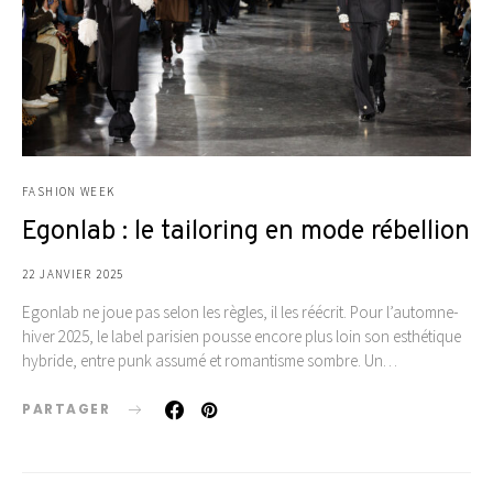
FASHION WEEK
Egonlab : le tailoring en mode rébellion
22 JANVIER 2025
Egonlab ne joue pas selon les règles, il les réécrit. Pour l’automne-
hiver 2025, le label parisien pousse encore plus loin son esthétique
hybride, entre punk assumé et romantisme sombre. Un…
PARTAGER