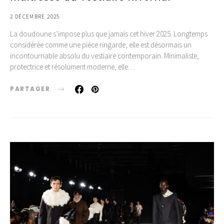
2 DÉCEMBRE 2025
La doudoune s’impose plus que jamais cet hiver 2025. Longtemps
considérée comme une pièce ringarde, elle est désormais un
incontournable absolu du vestiaire contemporain. Minimaliste,
protectrice et résolument moderne, elle…
PARTAGER