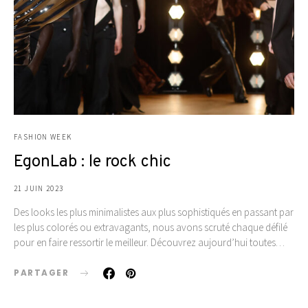
FASHION WEEK
EgonLab : le rock chic
21 JUIN 2023
Des looks les plus minimalistes aux plus sophistiqués en passant par
les plus colorés ou extravagants, nous avons scruté chaque défilé
pour en faire ressortir le meilleur. Découvrez aujourd’hui toutes…
PARTAGER