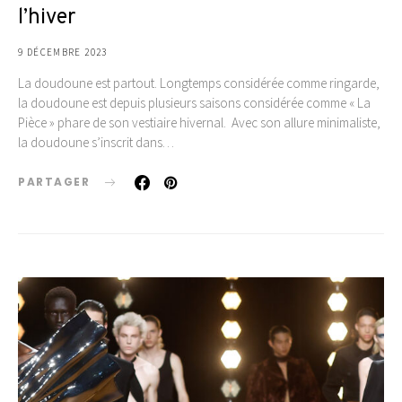
l’hiver
9 DÉCEMBRE 2023
La doudoune est partout. Longtemps considérée comme ringarde,
la doudoune est depuis plusieurs saisons considérée comme « La
Pièce » phare de son vestiaire hivernal. Avec son allure minimaliste,
la doudoune s’inscrit dans…
PARTAGER