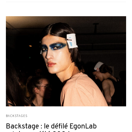
BACKSTAGES
Backstage : le défilé EgonLab