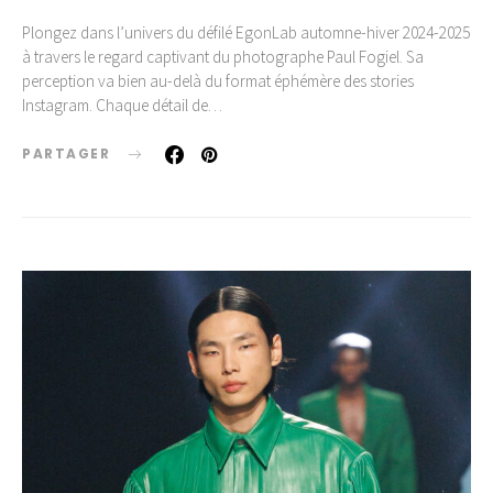
Plongez dans l’univers du défilé EgonLab automne-hiver 2024-2025
à travers le regard captivant du photographe Paul Fogiel. Sa
perception va bien au-delà du format éphémère des stories
Instagram. Chaque détail de…
PARTAGER