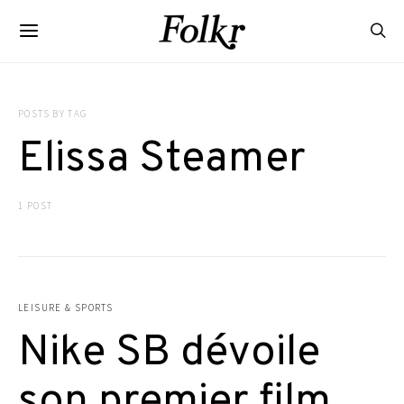
POSTS BY TAG
Elissa Steamer
1 POST
LEISURE & SPORTS
Nike SB dévoile
son premier film