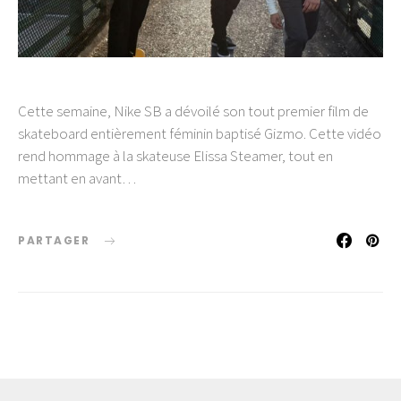
Cette semaine, Nike SB a dévoilé son tout premier film de
skateboard entièrement féminin baptisé Gizmo. Cette vidéo
rend hommage à la skateuse Elissa Steamer, tout en
mettant en avant…
PARTAGER