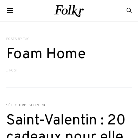
POSTS BY TAG
Foam Home
1 POST
SÉLECTIONS SHOPPING
Saint-Valentin : 20
cadeaux pour elle