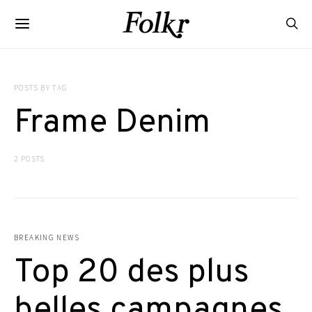
POSTS BY TAG
Frame Denim
2 POSTS
BREAKING NEWS
Top 20 des plus
belles campagnes