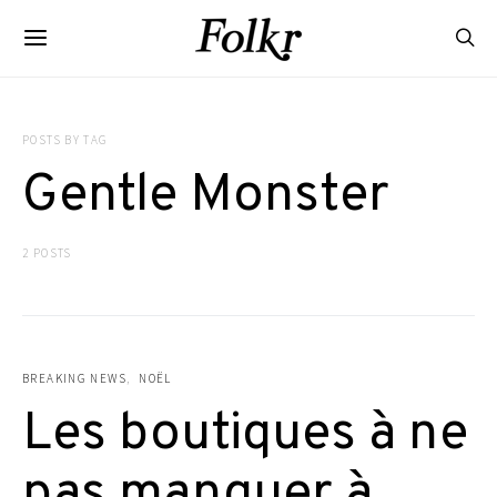
POSTS BY TAG
Gentle Monster
2 POSTS
BREAKING NEWS
NOËL
Les boutiques à ne
pas manquer à