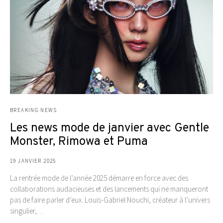
BREAKING NEWS
Les news mode de janvier avec Gentle
Monster, Rimowa et Puma
19 JANVIER 2025
La rentrée mode de l’année 2025 démarre en force avec des
collaborations audacieuses et des lancements qui ne manqueront
pas de faire parler d’eux. Louis-Gabriel Nouchi, créateur à l’univers
singulier,…