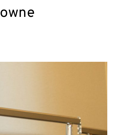
Browne