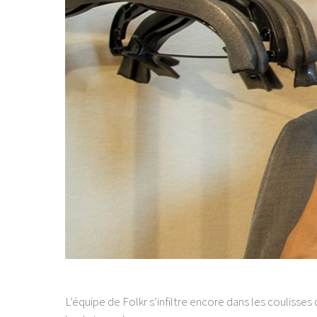
L’équipe de Folkr s’infiltre encore dans les coulisses 