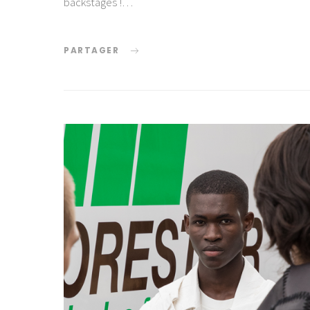
backstages !…
PARTAGER