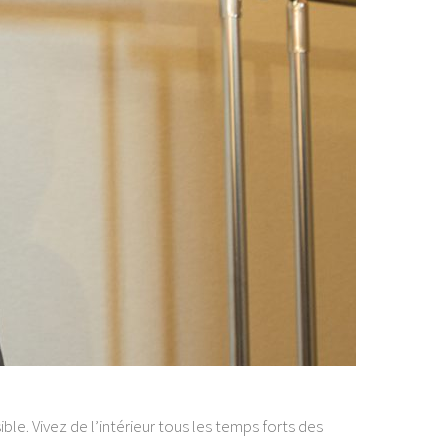
ible. Vivez de l’intérieur tous les temps forts des