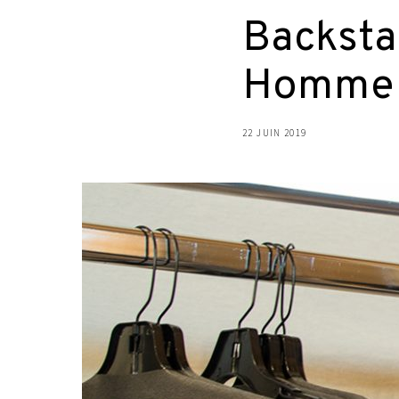
Backsta
Homme 
22 JUIN 2019