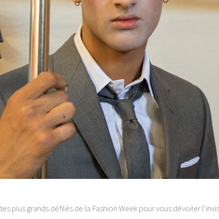
des plus grands défilés de la Fashion Week pour vous dévoiler l’invis