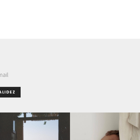
mail
ALIDEZ