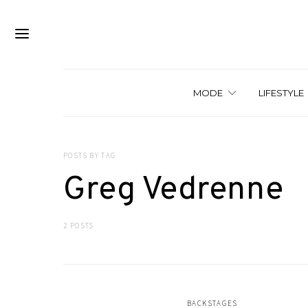
MODE
LIFESTYLE
POSTS BY TAG
Greg Vedrenne
2 POSTS
BACKSTAGES