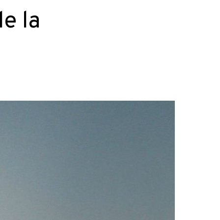
de la