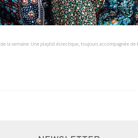
 de la semaine. Une playlist éclectique, toujours accompagnée de b