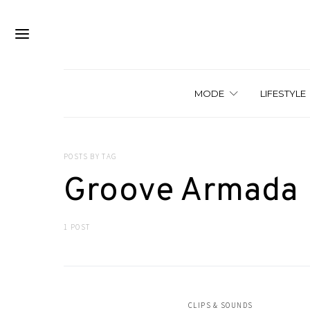
MODE
LIFESTYLE
POSTS BY TAG
Groove Armada
1 POST
CLIPS & SOUNDS