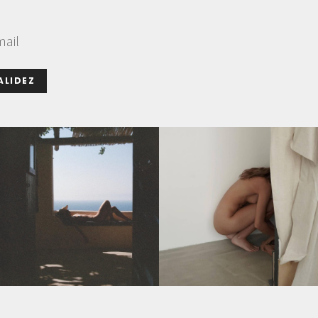
mail
ALIDEZ