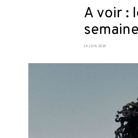
A voir : 
semain
14 JUIN 2020