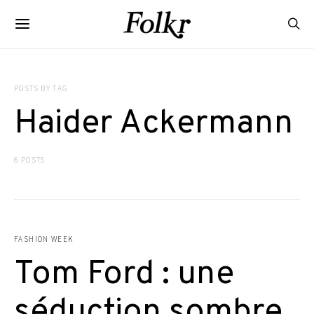
POSTS BY TAG
Haider Ackermann
6 POSTS
FASHION WEEK
Tom Ford : une
séduction sombre