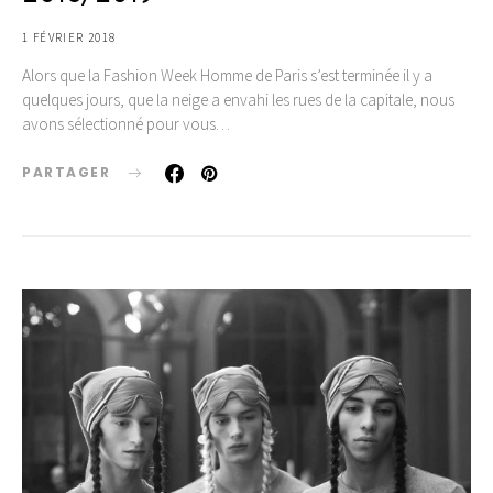
1 FÉVRIER 2018
Alors que la Fashion Week Homme de Paris s’est terminée il y a
quelques jours, que la neige a envahi les rues de la capitale, nous
avons sélectionné pour vous…
PARTAGER