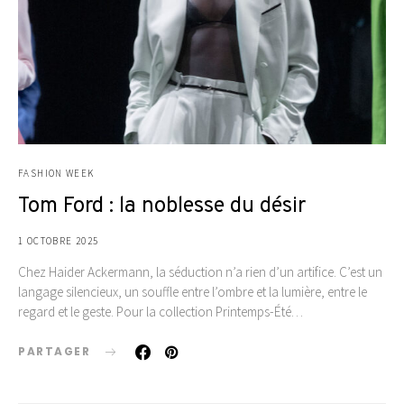
FASHION WEEK
Tom Ford : la noblesse du désir
1 OCTOBRE 2025
Chez Haider Ackermann, la séduction n’a rien d’un artifice. C’est un
langage silencieux, un souffle entre l’ombre et la lumière, entre le
regard et le geste. Pour la collection Printemps-Été…
PARTAGER