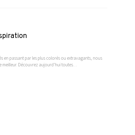
spiration
ués en passant par les plus colorés ou extravagants, nous
 le meilleur. Découvrez aujourd’hui toutes…