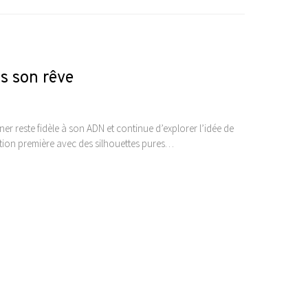
s son rêve
 reste fidèle à son ADN et continue d’explorer l’idée de
ction première avec des silhouettes pures…