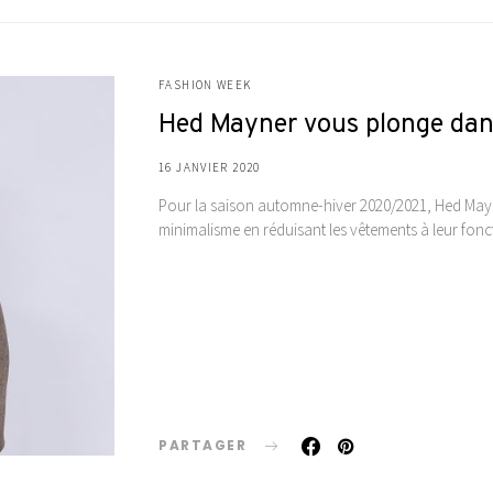
FASHION WEEK
Hed Mayner vous plonge dan
16 JANVIER 2020
Pour la saison automne-hiver 2020/2021, Hed Mayner
minimalisme en réduisant les vêtements à leur fon
PARTAGER