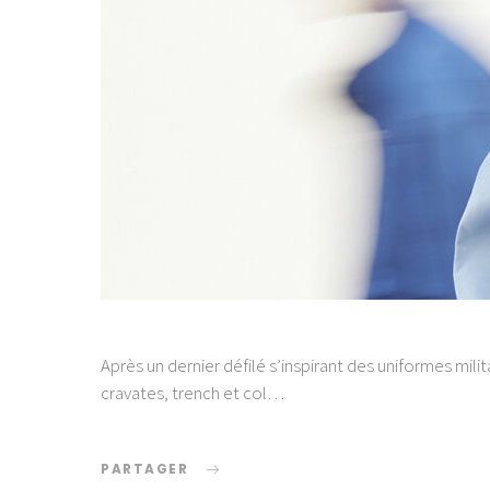
Après un dernier défilé s’inspirant des uniformes mili
cravates, trench et col…
PARTAGER