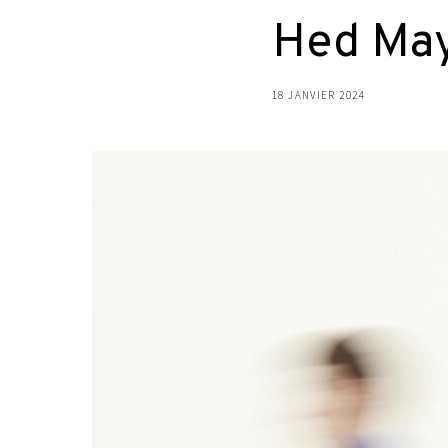
Hed Mayn
18 JANVIER 2024