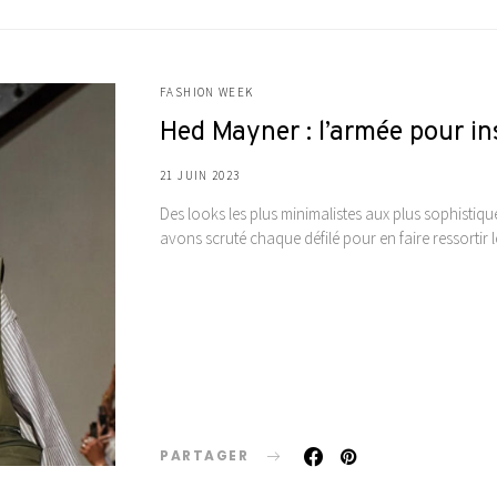
FASHION WEEK
Hed Mayner : l’armée pour in
21 JUIN 2023
Des looks les plus minimalistes aux plus sophistiq
avons scruté chaque défilé pour en faire ressortir
PARTAGER