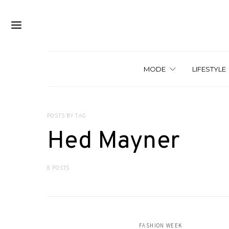
MODE
LIFESTYLE
POSTS BY TAG
Hed Mayner
8 POSTS
FASHION WEEK