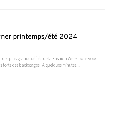
ayner printemps/été 2024
ses des plus grands défilés de la Fashion Week pour vous
temps forts des backstages ! A quelques minutes…