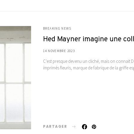
BREAKING NEWS
Hed Mayner imagine une coll
14 NOVEMBRE 2023
C’est presque devenu un cliché, mais on connait D
imprimés fleuris, marque de fabrique de la griffe e
PARTAGER