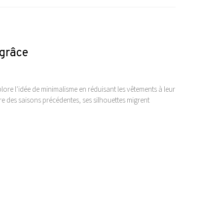
grâce
ore l’idée de minimalisme en réduisant les vêtements à leur
re des saisons précédentes, ses silhouettes migrent