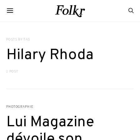
POSTS BY TAG
Hilary Rhoda
1 POST
PHOTOGRAPHIE
Lui Magazine
dévoile son