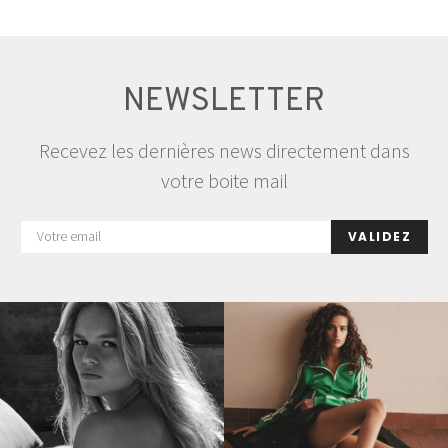
NEWSLETTER
Recevez les dernières news directement dans
votre boite mail
VALIDEZ