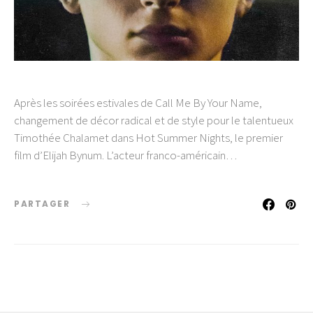
Après les soirées estivales de Call Me By Your Name,
changement de décor radical et de style pour le talentueux
Timothée Chalamet dans Hot Summer Nights, le premier
film d’Elijah Bynum. L’acteur franco-américain…
PARTAGER