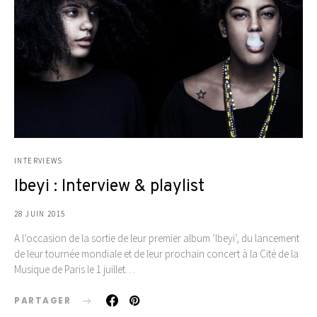
INTERVIEWS
Ibeyi : Interview & playlist
28 JUIN 2015
A l’occasion de la sortie de leur premier album ‘Ibeyi’, du lancement
de leur tournée mondiale et de leur prochain concert à la Cité de la
Musique de Paris le 1 juillet…
PARTAGER