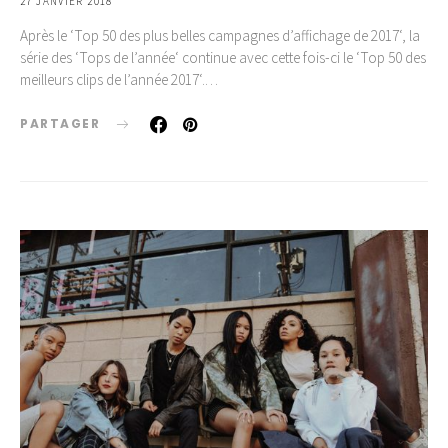
27 JANVIER 2018
Après le ‘Top 50 des plus belles campagnes d’affichage de 2017‘, la
série des ‘Tops de l’année‘ continue avec cette fois-ci le ‘Top 50 des
meilleurs clips de l’année 2017‘.…
PARTAGER