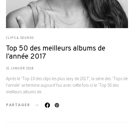
CLIPS & SOUNDS
Top 50 des meilleurs albums de
l’année 2017
31 JANVIER 2018
Après le ‘Top 10 des clips les plus sexy de 2017‘, la série des ‘Tops de
l’année‘ se termine aujourd’hui avec cette fois-ci le ‘Top 50 des
meilleurs albums de…
PARTAGER