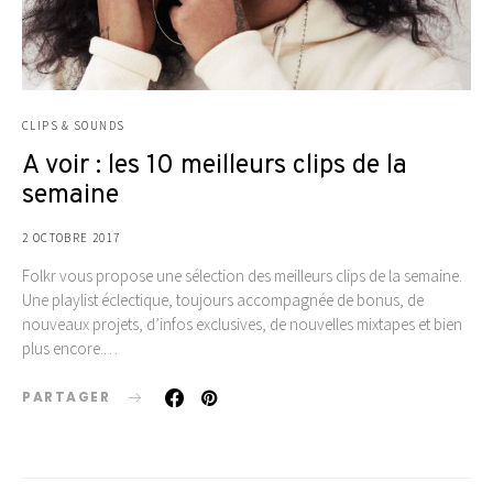
CLIPS & SOUNDS
A voir : les 10 meilleurs clips de la
semaine
2 OCTOBRE 2017
Folkr vous propose une sélection des meilleurs clips de la semaine.
Une playlist éclectique, toujours accompagnée de bonus, de
nouveaux projets, d’infos exclusives, de nouvelles mixtapes et bien
plus encore.…
PARTAGER