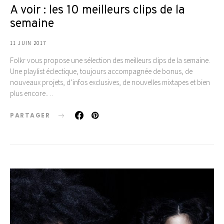
A voir : les 10 meilleurs clips de la
semaine
11 JUIN 2017
Folkr vous propose une sélection des meilleurs clips de la semaine.
Une playlist éclectique, toujours accompagnée de bonus, de
nouveaux projets, d’infos exclusives, de nouvelles mixtapes et bien
plus encore.…
PARTAGER