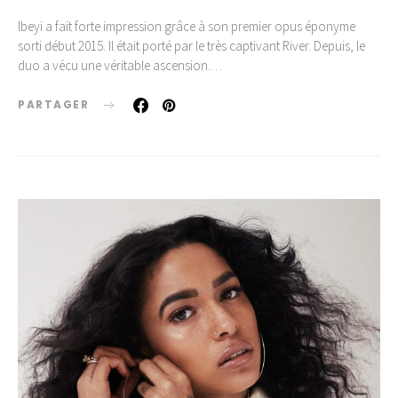
Ibeyi a fait forte impression grâce à son premier opus éponyme
sorti début 2015. Il était porté par le très captivant River. Depuis, le
duo a vécu une véritable ascension.…
PARTAGER