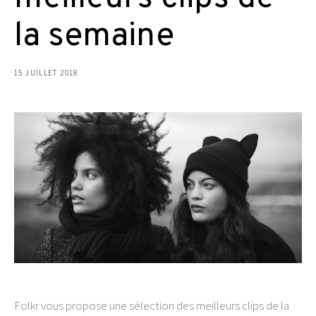
la semaine
15 JUILLET 2018
Folkr vous propose une sélection des meilleurs clips de la