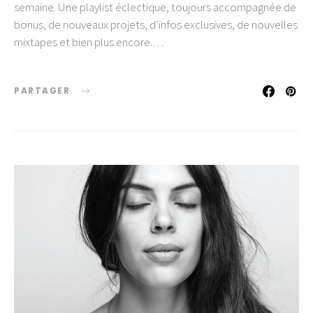
semaine. Une playlist éclectique, toujours accompagnée de
bonus, de nouveaux projets, d’infos exclusives, de nouvelles
mixtapes et bien plus encore.…
PARTAGER