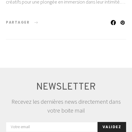
créatifs pour une plongée en immersion dans leur intimité.…
PARTAGER
NEWSLETTER
Recevez les dernières news directement dans
votre boite mail
VALIDEZ