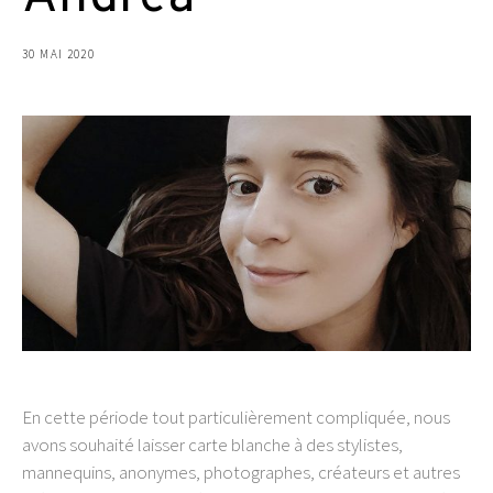
30 MAI 2020
En cette période tout particulièrement compliquée, nous
avons souhaité laisser carte blanche à des stylistes,
mannequins, anonymes, photographes, créateurs et autres