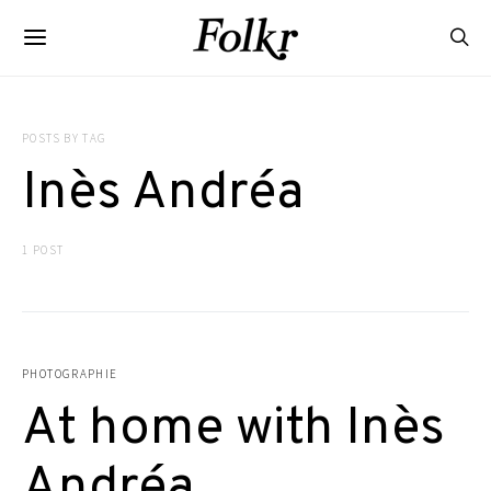
POSTS BY TAG
Inès Andréa
1 POST
PHOTOGRAPHIE
At home with Inès
Andréa