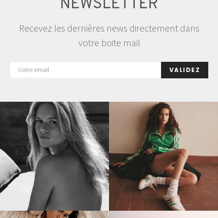
NEWSLETTER
Recevez les dernières news directement dans
votre boite mail
VALIDEZ