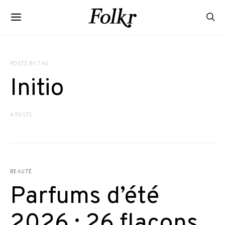
POSTS BY TAG
Initio
4 POSTS
BEAUTÉ
Parfums d’été
2026 : 26 flacons