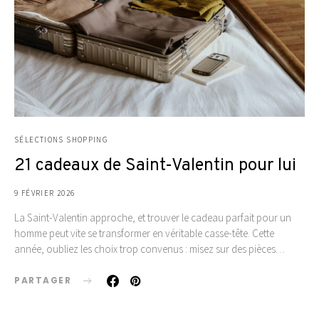
SÉLECTIONS SHOPPING
21 cadeaux de Saint-Valentin pour lui
9 FÉVRIER 2026
La Saint-Valentin approche, et trouver le cadeau parfait pour un
homme peut vite se transformer en véritable casse-tête. Cette
année, oubliez les choix trop convenus : misez sur des pièces…
PARTAGER