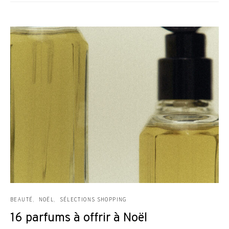
BEAUTÉ
NOËL
SÉLECTIONS SHOPPING
16 parfums à offrir à Noël