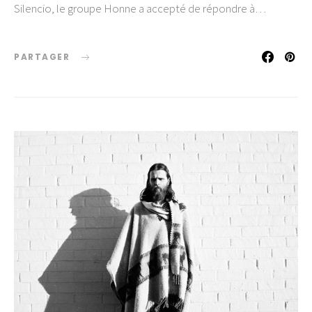
Silencio, le groupe Honne a accepté de répondre à…
PARTAGER