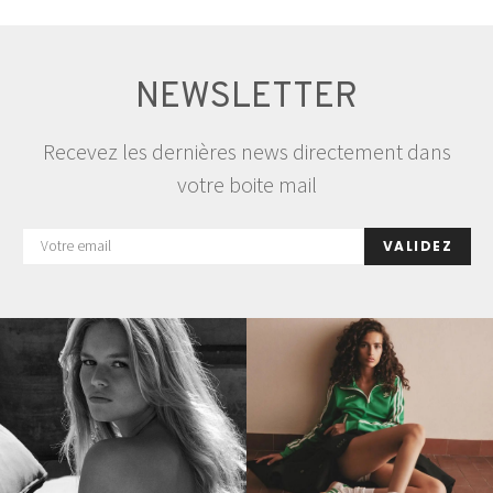
des
publications
NEWSLETTER
Recevez les dernières news directement dans
votre boite mail
VALIDEZ