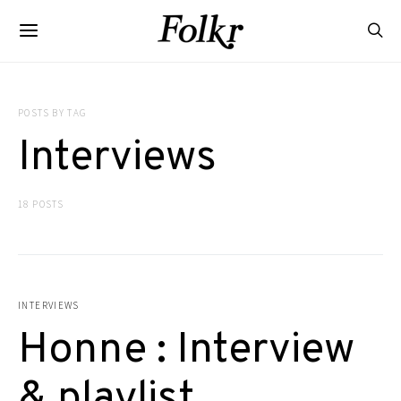
POSTS BY TAG
Interviews
18 POSTS
INTERVIEWS
Honne : Interview
& playlist