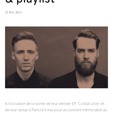
23 MAI 2015
A l’occasion de la sortie de leur dernier EP ‘Costal Love’ et
de leur venue à Paris le 5 mai pour un concert mémorable au